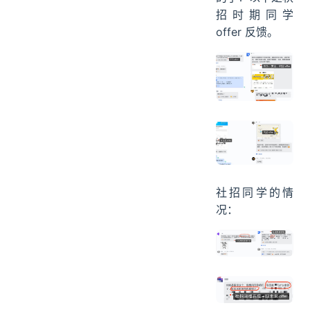
招时期同学
offer 反馈。
社招同学的情
况：