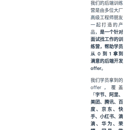
我们的后端训练
营是由多位大厂
高级工程师朋友
一起打造的产
品，
是一个针对
面试找工作的训
练营，帮助学员
从 0 到 1 拿到
满意的后端开发
offer
。
我们学员拿到的
offer，覆盖
「
字节、阿里、
美团、腾讯、百
度、京东、快
手、小红书、滴
滴、华为、荣