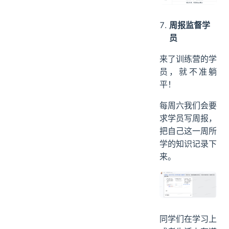
固，到真实面试
的时候，就能从
容应对的了，项
目挖掘会议平均
持续 1 小时。
周报监督学
员
来了训练营的学
员，就不准躺
平！
每周六我们会要
求学员写周报，
把自己这一周所
学的知识记录下