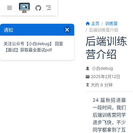
跳至主要內容
主页
训练营
通知
后端训练营介绍
后端训练
关注公众号【小白debug】 回复
【面试】获取最全面试pdf
营介绍
小白debug
2025年2月12日
大约 9 分钟
24 届秋招进展
一段时间，我们
后端训练营同学
进步飞快，不少
同学都拿到了互