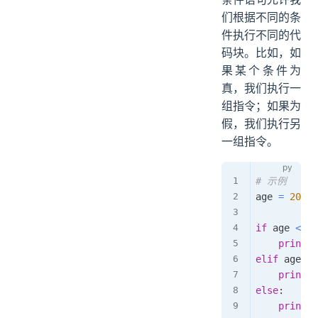
们根据不同的条
件执行不同的代
码块。比如，如
果某个条件为
真，我们执行一
组指令；如果为
假，我们执行另
一组指令。
# 示例
age 
=
20
if
 age 
<
18
print
(
elif
 age 
==
print
(
else
:
print
(