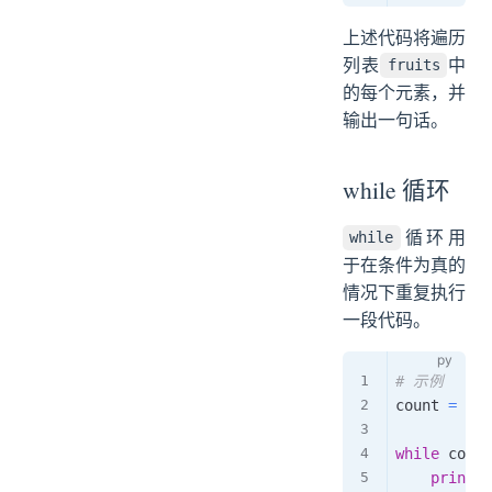
上述代码将遍历
列表
中
fruits
的每个元素，并
输出一句话。
while 循环
循环用
while
于在条件为真的
情况下重复执行
一段代码。
# 示例
count 
=
0
while
 count
print
(