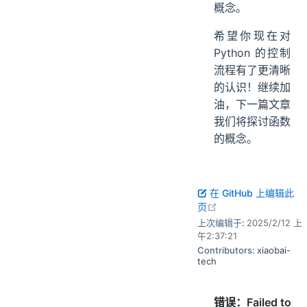
概念。
希望你现在对
Python 的控制
流程有了更清晰
的认识！继续加
油，下一篇文章
我们将探讨函数
的概念。
在 GitHub 上编辑此
open in new windo
页
上次编辑于:
2025/2/12 上
午2:37:21
Contributors:
xiaobai-
tech