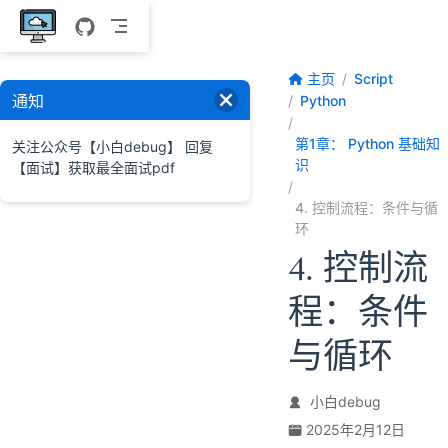
跳至主要內容
主页
Script
通知
Python
第1章： Python 基础知
关注公众号【小白debug】 回复
识
【面试】获取最全面试pdf
4. 控制流程：条件与循
环
4. 控制流
程：条件
与循环
小白debug
2025年2月12日