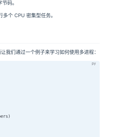
 字节码。
多个 CPU 密集型任务。
让我们通过一个例子来学习如何使用多进程：
bers
)