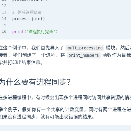
# 等待进程结束
process
.
join
(
)
print
(
'进程执行完毕'
)
在这个例子中，我们首先导入了
模块，然后
multiprocessing
接着，我们创建了一个进程，将
函数作为目标
print_numbers
毕并打印出结束信息。
为什么要有进程同步？
在多进程编程中，有时候会出现多个进程同时访问共享资源的情
举个例子，假如你有一个共享的计数变量，同时有两个进程在
如果没有进程同步，就有可能出现错误的结果。