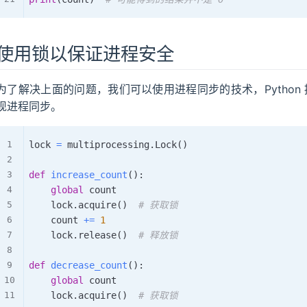
使用锁以保证进程安全
为了解决上面的问题，我们可以使用进程同步的技术，Python
现进程同步。
lock 
=
 multiprocessing
.
Lock
(
)
def
increase_count
(
)
:
global
 count

    lock
.
acquire
(
)
# 获取锁
    count 
+=
1
    lock
.
release
(
)
# 释放锁
def
decrease_count
(
)
:
global
 count

    lock
.
acquire
(
)
# 获取锁