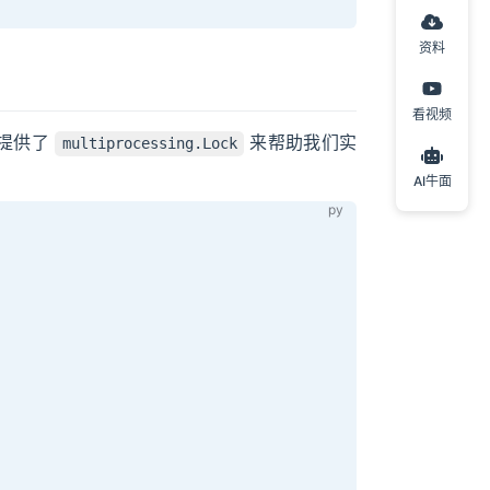
资料
看视频
 提供了
来帮助我们实
multiprocessing.Lock
AI牛面