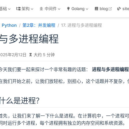
open in
基础
架构
中间件
Golang
blog
sit
Python
第2章：并发编程
17. 进程与多进程编程
进程与多进程编程
2025年2月12日
大约 5 分钟
今天我们要一起来探讨一个非常有趣的话题：
进程与多进程编程
在我们开始之前，让我们放轻松，别担心，这个话题并不复杂，
什么是进程？
首先，让我们来了解一下什么是进程。在计算机中，一个进程
同时运行多个进程，每个进程拥有独立的内存空间和系统资源。