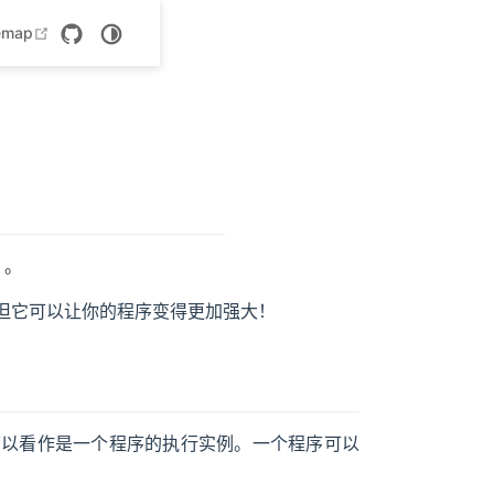
 new window
open in new window
emap
。
但它可以让你的程序变得更加强大！
可以看作是一个程序的执行实例。一个程序可以