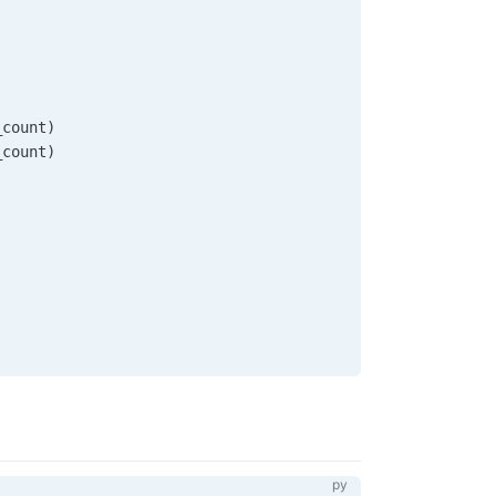
_count
)
_count
)