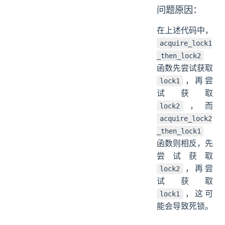
问题原因：
在上述代码中，
acquire_lock1
_then_lock2
函数先尝试获取
，再尝
lock1
试获取
，而
lock2
acquire_lock2
_then_lock1
函数则相反，先
尝试获取
，再尝
lock2
试获取
，这可
lock1
能会导致死锁。