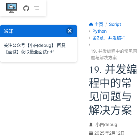
跳至主要內容
主页
Script
通知
Python
第2章：并发编程
关注公众号【小白debug】 回复
19. 并发编程中的常见问
【面试】获取最全面试pdf
题与解决方案
19. 并发编
程中的常
见问题与
解决方案
小白debug
2025年2月12日