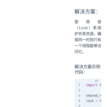
解决方案：
使用锁
（Lock）来保
护共享资源，确
保同一时刻只有
一个线程能够访
问它。
解决方案示例
代码：
import
 thre
shared_reso
lock 
=
 thre