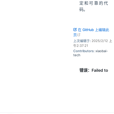
定和可靠的代
码。
在 GitHub 上编辑此
open in new windo
页
上次编辑于:
2025/2/12 上
午2:37:21
Contributors:
xiaobai-
tech