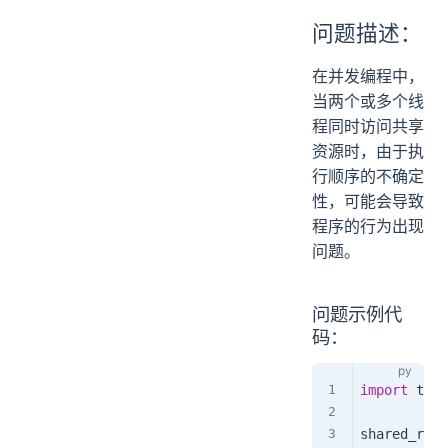
问题描述：
在并发编程中，
当两个或多个线
程同时访问共享
资源时，由于执
行顺序的不确定
性，可能会导致
程序的行为出现
问题。
问题示例代
码：
import
 thre
shared_reso