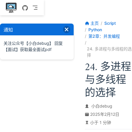
跳至主要內容
主页
Script
通知
Python
第2章：并发编程
关注公众号【小白debug】 回复
24. 多进程与多线程的选
【面试】获取最全面试pdf
择
24. 多进程
与多线程
的选择
小白debug
2025年2月12日
小于 1 分钟