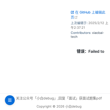
在 GitHub 上编辑此
open in new windo
页
上次编辑于:
2025/2/12 上
午2:37:21
Contributors:
xiaobai-
tech
关注公众号「小白debug」,回复「面试」获面试题集pdf
Copyright © 2026 小白debug