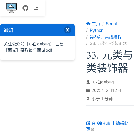
跳至主要內容
主页
Script
通知
Python
第3章：高级编程
33. 元类与类装饰器
关注公众号【小白debug】 回复
【面试】获取最全面试pdf
33. 元类与
类装饰器
小白debug
2025年2月12日
小于 1 分钟
在 GitHub 上编辑此
open in new windo
页