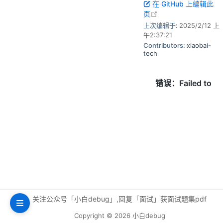
在 GitHub 上编辑此
open in new windo
页
上次编辑于:
2025/2/12 上
午2:37:21
Contributors:
xiaobai-
tech
关注公众号「小白debug」,回复「面试」获面试题集pdf
Copyright © 2026 小白debug