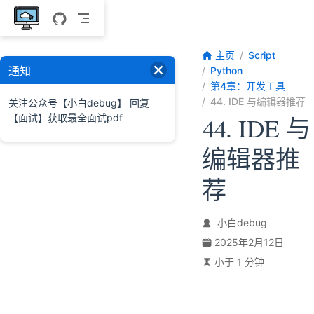
跳至主要內容
主页
Script
通知
Python
第4章：开发工具
44. IDE 与编辑器推荐
关注公众号【小白debug】 回复
【面试】获取最全面试pdf
44. IDE 与
编辑器推
荐
小白debug
2025年2月12日
小于 1 分钟