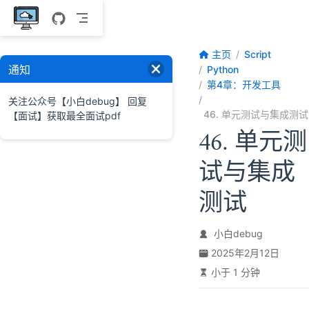
跳至主要內容
主页
Script
通知
Python
第4章：开发工具
关注公众号【小白debug】 回复
46. 单元测试与集成测试
【面试】获取最全面试pdf
46. 单元测
试与集成
测试
小白debug
2025年2月12日
小于 1 分钟