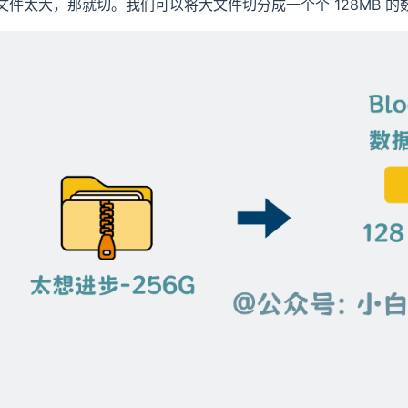
文件太大，那就切。我们可以将大文件切分成一个个 128MB 的数