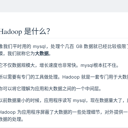
Hadoop 是什么？
像我们平时用的 mysql，处理个几百 GB 数据就已经比较极限
模，我们就称它为
大数据
。
它不仅数据规模大，增长速度也非常快。mysql根本扛不住。
所以需要有专门的工具做处理。Hadoop 就是一套专门用于大数
你可以将它理解为应用和大数据之间的一个中间层。
以前数据量小的时候，应用程序读写 mysql，现在数据量大了，
Hadoop 为应用程序屏蔽了大数据的一些处理细节，对外提供一系列
数据的处理。