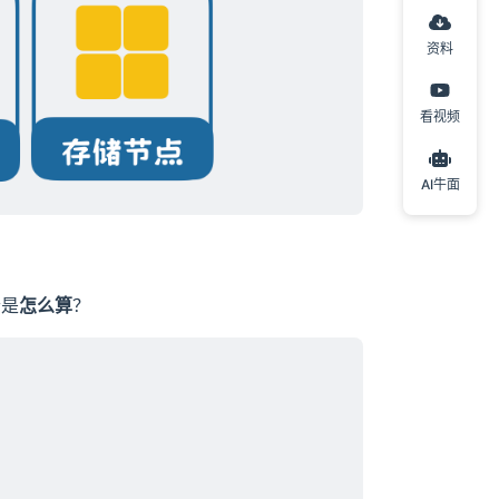
资料
看视频
AI牛面
个是
怎么算
？