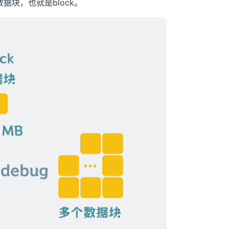
据块，也就是block。