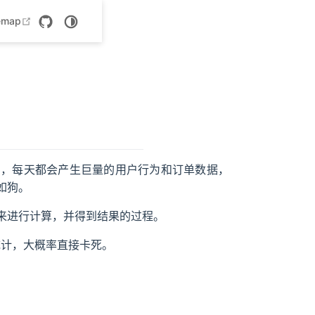
 new window
open in new window
emap
了，每天都会产生巨量的用户行为和订单数据，
如狗。
来进行计算，并得到结果的过程。
行统计，大概率直接卡死。