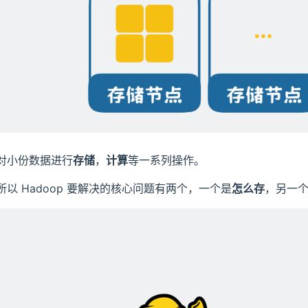
对小份数据进行
存储
，
计算
等一系列操作。
所以 Hadoop 要解决的核心问题有两个，一个是
怎么存
，另一