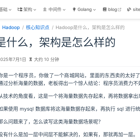
open in
基础
架构
中间件
Golang
blog
sit
Hadoop
核心知识点
Hadoop是什么，架构是怎么样的
op是什么，架构是怎么样的
2025年7月1日
大约 10 分钟
你是一个程序员，你做了一个商城网站，里面的东西卖的太好
通过分析海量的数据，老板得出一个惊人结论：程序员消费力不
从技术的角度看，这是一个将海量数据先存起来，再将数据拿出
如果使用 mysql 数据库将这海量数据存起来，再执行 sql 进
那么问题来了，怎么读写这类海量数据场景呢？
没有什么是加一层中间层不能解决的，如果有，那就再加一层。