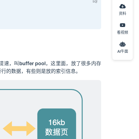
资料
看视频
AI牛面
提提速，叫
buffer pool
，这里面，放了很多内存
一行行的数据，有些则是放的索引信息。