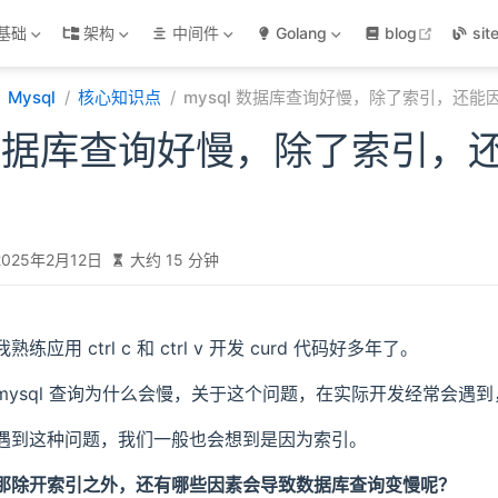
open in
基础
架构
中间件
Golang
blog
sit
Mysql
核心知识点
mysql 数据库查询好慢，除了索引，还能
l 数据库查询好慢，除了索引，
2025年2月12日
大约 15 分钟
我熟练应用 ctrl c 和 ctrl v 开发 curd 代码好多年了。
mysql 查询为什么会慢，关于这个问题，在实际开发经常会遇
遇到这种问题，我们一般也会想到是因为索引。
那除开索引之外，还有哪些因素会导致数据库查询变慢呢？