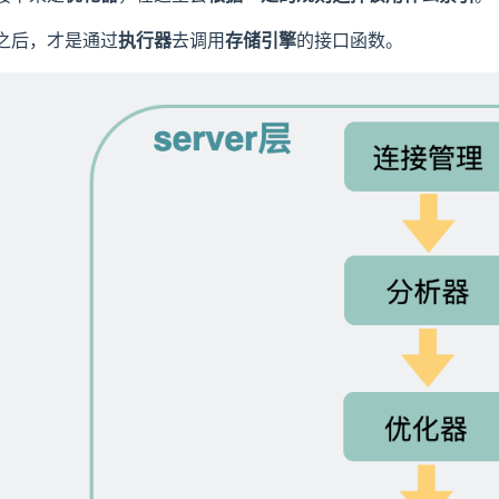
之后，才是通过
执行器
去调用
存储引擎
的接口函数。