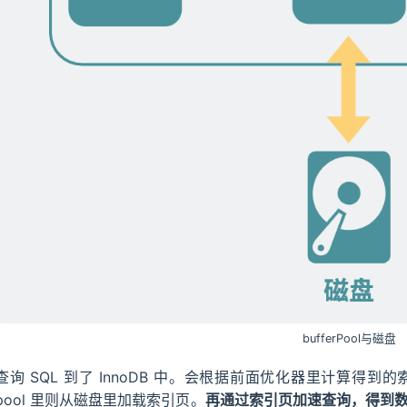
bufferPool与磁盘
查询 SQL 到了 InnoDB 中。会根据前面优化器里计算得到
pool 里则从磁盘里加载索引页。
再通过索引页加速查询，得到