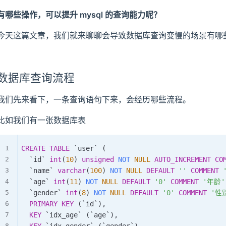
有哪些操作，可以提升 mysql 的查询能力呢？
今天这篇文章，我们就来聊聊会导致数据库查询变慢的场景有哪
数据库查询流程
我们先来看下，一条查询语句下来，会经历哪些流程。
比如我们有一张数据库表
CREATE
TABLE
`
user
`
(
`
id
`
int
(
10
)
unsigned
NOT
NULL
AUTO_INCREMENT
CO
`
name
`
varchar
(
100
)
NOT
NULL
DEFAULT
''
COMMENT
`
age
`
int
(
11
)
NOT
NULL
DEFAULT
'0'
COMMENT
'年龄'
`
gender
`
int
(
8
)
NOT
NULL
DEFAULT
'0'
COMMENT
'性
PRIMARY
KEY
(
`
id
`
)
,
KEY
`
idx_age
`
(
`
age
`
)
,