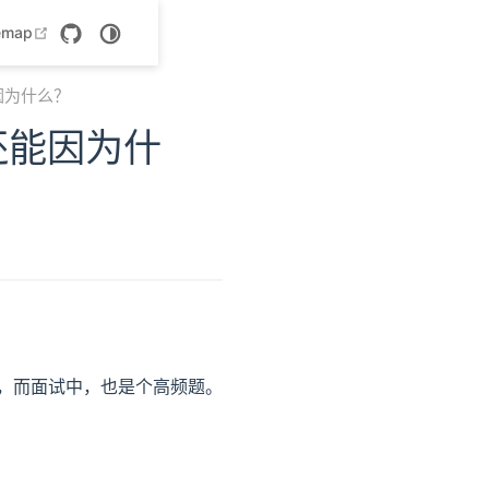
 new window
open in new window
emap
因为什么？
还能因为什
到，而面试中，也是个高频题。