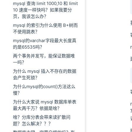
mysql 查询 limit 1000,10 和 limit
10 速度一样快吗？如果我要分
页，我该怎么办？
mysql 的索引为什么使用 B+树而
不使用跳表？
mysql的varchar字段最大长度真
的是65535吗？
两个事务并发写，能保证数据唯
一吗？
为什么 mysql 插入不存在的数据
会产生死锁？
为什么mysql的count()方法这么
慢？
为什么大家说 mysql 数据库单表
最大两千万？依据是啥？
啥？分库分表会带来读扩散问
题？怎么解决？？？