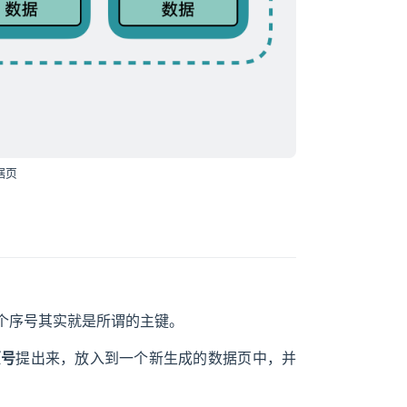
据页
个序号其实就是所谓的主键。
页号
提出来，放入到一个新生成的数据页中，并