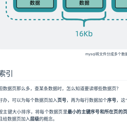
mysql将文件分成多个数
索引
但数据页那么多，查某条数据时，怎么知道要读哪些数据页？
好办，可以为每个数据页加入
页号
，再为每行数据加个
序号
，这
按主键大小排序，将每个数据页里
最小的主键序号和所在页的
且给数据页加入
层级
的概念。