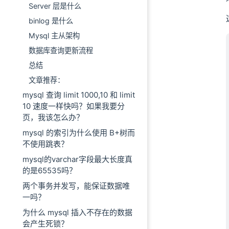
Server 层是什么
binlog 是什么
Mysql 主从架构
数据库查询更新流程
总结
文章推荐：
mysql 查询 limit 1000,10 和 limit
10 速度一样快吗？如果我要分
页，我该怎么办？
mysql 的索引为什么使用 B+树而
不使用跳表？
mysql的varchar字段最大长度真
的是65535吗？
两个事务并发写，能保证数据唯
一吗？
为什么 mysql 插入不存在的数据
会产生死锁？