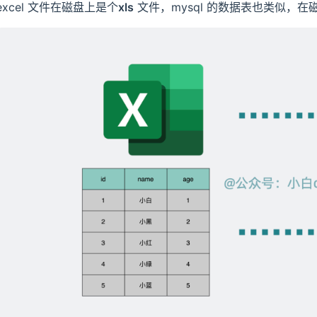
excel 文件在磁盘上是个
xls
文件，mysql 的数据表也类似，在