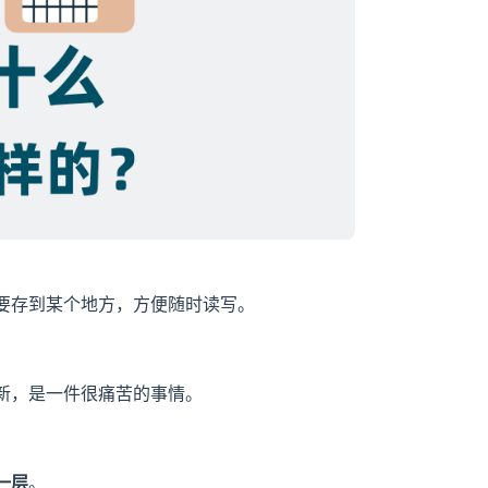
要存到某个地方，方便随时读写。
新，是一件很痛苦的事情。
一层
。