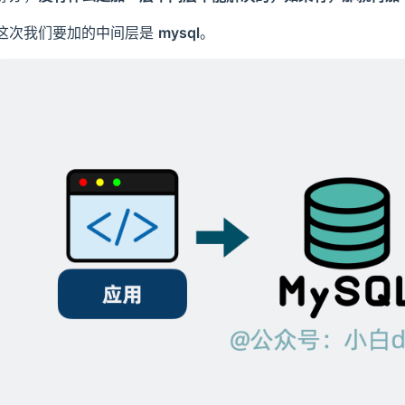
这次我们要加的中间层是
mysql
。