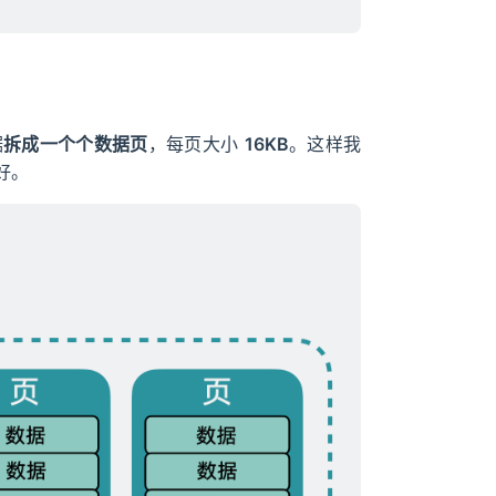
据
拆成一个个数据页
，每页大小
16KB
。这样我
好。