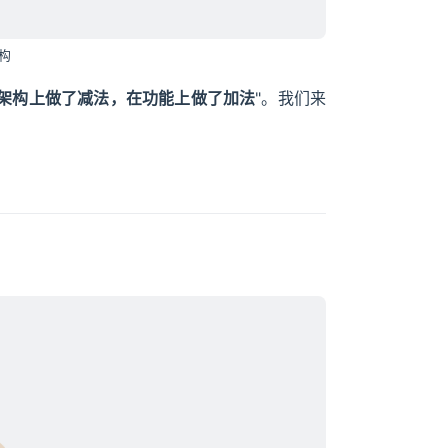
架构
MQ 在架构上做了减法，在功能上做了加法
"。我们来