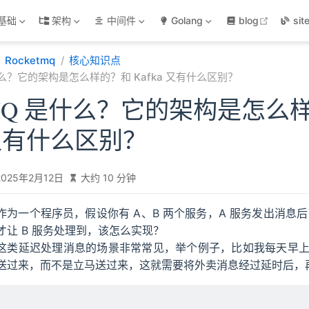
open in
基础
架构
中间件
Golang
blog
sit
Rocketmq
核心知识点
是什么？它的架构是怎么样的？和 Kafka 又有什么区别？
etMQ 是什么？它的架构是怎么
a 又有什么区别？
2025年2月12日
大约 10 分钟
作为一个程序员，假设你有 A、B 两个服务，A 服务发出消息后
才让 B 服务处理到，该怎么实现？
这类延迟处理消息的场景非常常见，举个例子，比如我每天早
送过来，而不是立马送过来，这就需要将外卖消息经过延时后，