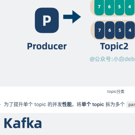
topic分类
为了提升单个 topic 的并发
性能
，将
单个 topic
拆为多个
pa