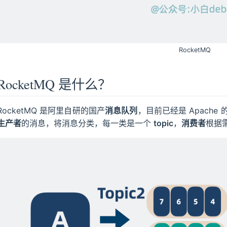
RocketMQ
RocketMQ 是什么？
RocketMQ 是阿里自研的国产
消息队列
，目前已经是 Apach
生产者
的消息，将消息分类，每一类是一个
topic
，
消费者
根据需