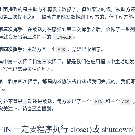
上面提到的是
主动方
不再发送数据了。但如果这时候，
被动方
和第三次挥手之间，被动方是能发数据到主动方的，但主动方能
第三次挥手
：在被动方在感知到第二次挥手之后，会做了一系
候就会发出第三次挥手的
。
FIN-ACK
第四次挥手
：主动方回一个
，意思是收到了。
ACK
其中第一次挥手和第三次挥手，都是我们在应用程序中主动触发
时写代码需要关注的地方。
第二和第四次挥手，都是内核协议栈自动帮我们完成的，我们
心。
另外不管是主动还是被动，每方发出了一个
和一个
FIN
ACK
家关注下，待会还会提到。
FIN 一定要程序执行 close()或 shutdo