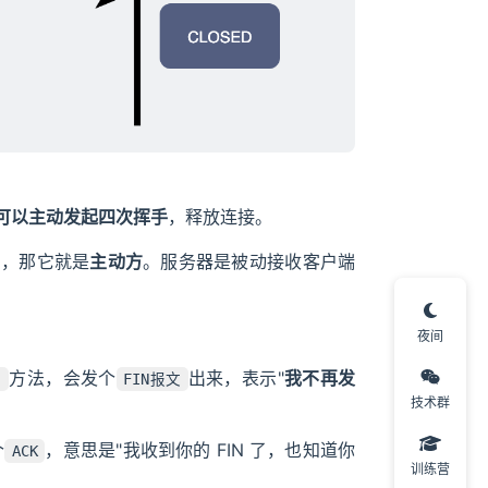
可以主动发起四次挥手
，释放连接。
的，那它就是
主动方
。服务器是被动接收客户端
夜间
方法，会发个
出来，表示"
我不再发
)
FIN报文
技术群
个
，意思是"我收到你的 FIN 了，也知道你
ACK
训练营