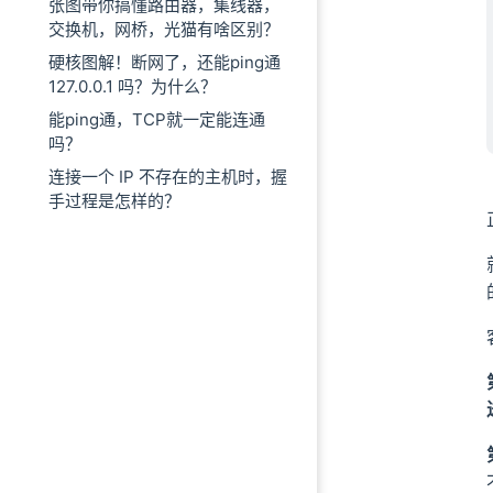
张图带你搞懂路由器，集线器，
交换机，网桥，光猫有啥区别？
硬核图解！断网了，还能ping通
127.0.0.1 吗？为什么？
能ping通，TCP就一定能连通
吗？
连接一个 IP 不存在的主机时，握
手过程是怎样的？