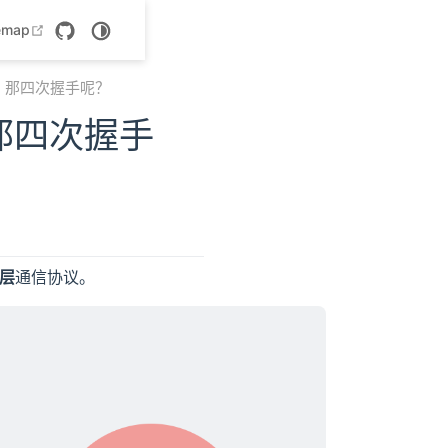
 new window
open in new window
emap
？那四次握手呢？
那四次握手
层
通信协议。