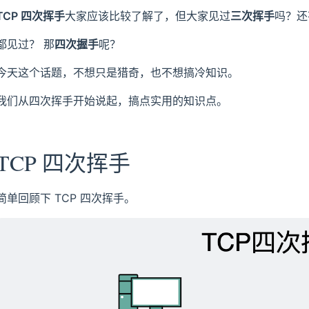
TCP 四次挥手
大家应该比较了解了，但大家见过
三次挥手
吗？还
都见过？ 那
四次握手
呢？
今天这个话题，不想只是猎奇，也不想搞冷知识。
我们从四次挥手开始说起，搞点实用的知识点。
TCP 四次挥手
简单回顾下 TCP 四次挥手。