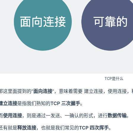
TCP是什么
那这里面提到的"
面向连接
"，意味着需要 建立连接，使用连接，
建立连接
是指我们熟知的
TCP 三次握手
。
而
使用连接
，则是通过一发送、一确认的形式，进行
数据传输
。
还有就是
释放连接
，也就是我们常见的
TCP 四次挥手
。