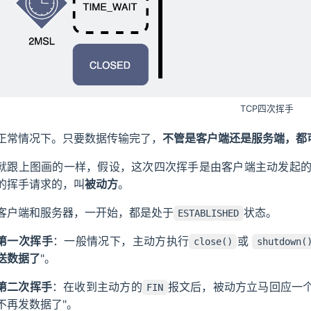
TCP四次挥手
正常情况下。只要数据传输完了，
不管是客户端还是服务端，都
就跟上图画的一样，假设，这次四次挥手是由客户端主动发起
的挥手请求的，叫
被动方
。
客户端和服务器，一开始，都是处于
状态。
ESTABLISHED
第一次挥手
：一般情况下，主动方执行
或
close()
shutdown(
送数据了
"。
第二次挥手
：在收到主动方的
报文后，被动方立马回应一
FIN
不再发数据了"。