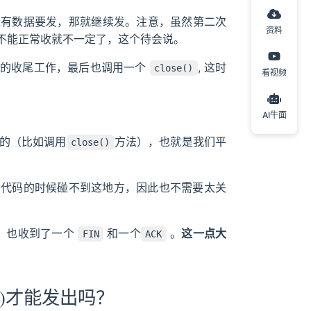
还有数据要发，那就继续发。注意，虽然第二次
资料
不能正常收就不一定了，这个待会说。
列的收尾工作，最后也调用一个
, 这时
close()
看视频
AI牛面
的（比如调用
方法），也就是我们平
close()
写代码的时候碰不到这地方，因此也不需要太关
。也收到了一个
和一个
。
这一点大
FIN
ACK
wn()才能发出吗？