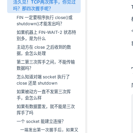
活久见！TCP两次挥手，你见过
吗？那四次握手呢？
FIN 一定要程序执行 close()或
shutdown()才能发出吗？
如果机器上 FIN-WAIT-2 状态特
别多，是为什么
主动方在 close 之后收到的数
据，会怎么处理
第二第三次挥手之间，不能传输
数据吗？
怎么知道对端 socket 执行了
close 还是 shutdown
如果被动方一直不发第三次挥
手，会怎么样
如果有数据要发，就不能是三次
挥手了吗
一个 socket 能建立连接？
一端发出第一次握手后，如果又