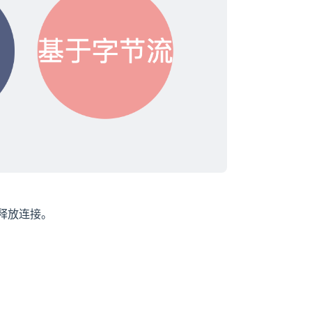
释放连接。