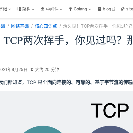
open in
基础
架构
中间件
Golang
blog
sit
基础
网络基础
核心知识点
活久见！TCP两次挥手，你见过吗
！TCP两次挥手，你见过吗？
2021年9月25日
大约 20 分钟
我们都知道，TCP 是个
面向连接的、可靠的、基于字节流的传输