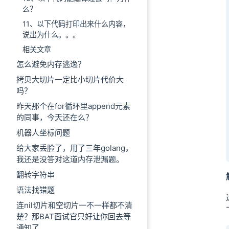
么？
11、以下代码打印出来什么内容，
说出为什么。。。
相关文章
怎么避免内存逃逸？
拷贝大切片一定比小切片代价大
吗？
昨天那个在for循环里append元素
的同事，今天还在么？
机器人坐标问题
给大家丢脸了，用了三年golang，
我还是没答对这道内存泄漏题。
翻转字符串
语法找错题
连nil切片和空切片一不一样都不清
楚？那BAT面试官只好让你回去等
通知了。