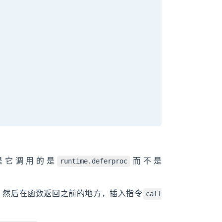
是它调用的是
而不是
runtime.deferproc
，然后在函数返回之前的地方，插入指令
call