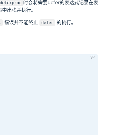
时会将需要defer的表达式记录在表
deferproc
r表中出栈并执行。
错误并不能终止
的执行。
c
defer