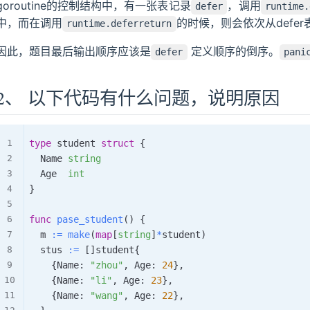
goroutine的控制结构中，有一张表记录
，调用
defer
runtime.
中，而在调用
的时候，则会依次从defe
runtime.deferreturn
因此，题目最后输出顺序应该是
定义顺序的倒序。
defer
pani
2、 以下代码有什么问题，说明原因
type
 student 
struct
{
	Name 
string
	Age  
int
}
func
pase_student
(
)
{
	m 
:=
make
(
map
[
string
]
*
student
)
	stus 
:=
[
]
student
{
{
Name
:
"zhou"
,
 Age
:
24
}
,
{
Name
:
"li"
,
 Age
:
23
}
,
{
Name
:
"wang"
,
 Age
:
22
}
,