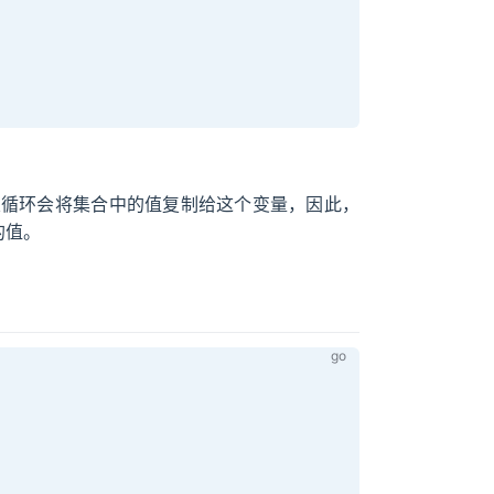
循环会将集合中的值复制给这个变量，因此，
的值。
因