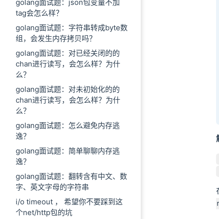
golang面试题：json包变量不加
tag会怎么样？
golang面试题：字符串转成byte数
组，会发生内存拷贝吗？
golang面试题：对已经关闭的的
chan进行读写，会怎么样？为什
么？
golang面试题：对未初始化的的
chan进行读写，会怎么样？为什
么？
golang面试题：怎么避免内存逃
逸？
golang面试题：简单聊聊内存逃
逸？
golang面试题：翻转含有中文、数
字、英文字母的字符串
i/o timeout ， 希望你不要踩到这
个net/http包的坑