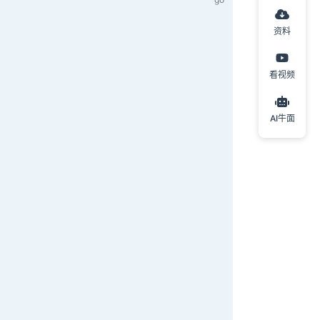
资料
看视频
AI牛面