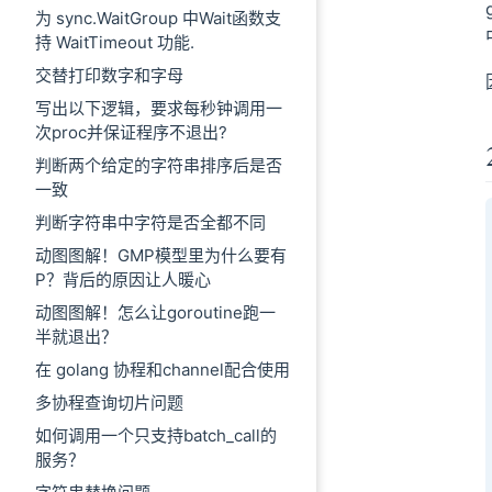
为 sync.WaitGroup 中Wait函数支
持 WaitTimeout 功能.
交替打印数字和字母
写出以下逻辑，要求每秒钟调用一
次proc并保证程序不退出?
判断两个给定的字符串排序后是否
一致
判断字符串中字符是否全都不同
动图图解！GMP模型里为什么要有
P？背后的原因让人暖心
动图图解！怎么让goroutine跑一
半就退出？
在 golang 协程和channel配合使用
多协程查询切片问题
如何调用一个只支持batch_call的
服务？